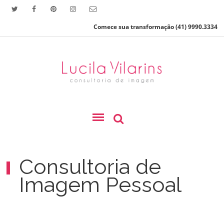
Comece sua transformação (
41)
9990.3334
Consultoria de
Imagem Pessoal